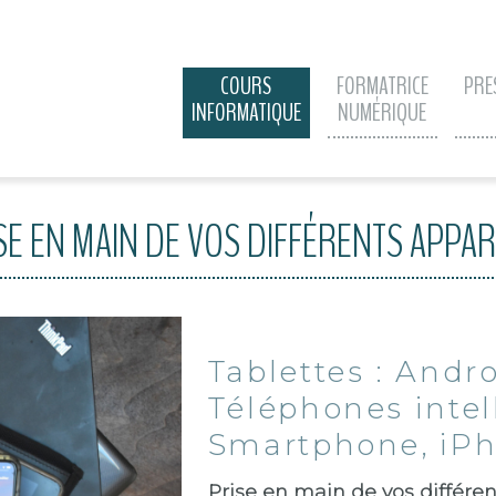
COURS
FORMATRICE
PRE
INFORMATIQUE
NUMÉRIQUE
SE EN MAIN DE VOS DIFFÉRENTS APPAR
Tablettes : Andro
Téléphones intell
Smartphone, iP
Prise en main de vos différe