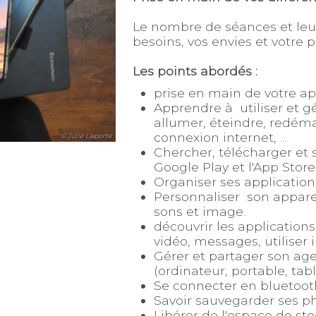
Le nombre de séances et leu
besoins, vos envies et votre 
Les points abordés :
prise en main de votre ap
Apprendre à utiliser et gé
allumer, éteindre, redémar
connexion internet, ...
© Julie Laporte
Chercher, télécharger et
Google Play et l'App Store
Organiser ses application
Personnaliser son appareil
sons et image.
découvrir les applications
vidéo, messages, utiliser in
Gérer et partager son age
(ordinateur, portable, tabl
Se connecter en bluetooth
Savoir sauvegarder ses p
Libérer de l'espace de st