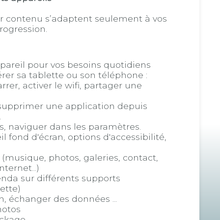
r contenu s’adaptent seulement à vos
progression.
pareil pour vos besoins quotidiens
rer sa tablette ou son téléphone :
rer, activer le wifi, partager une
 supprimer une application depuis
.
s, naviguer dans les paramètres.
 fond d'écran, options d'accessibilité,
 (musique, photos, galeries, contact,
ternet...)
nda sur différents supports
ette)
, échanger des données ...
hotos
ockage