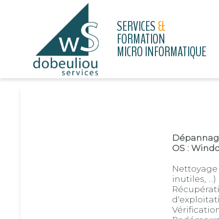
SERVICES
&
FORMATION
MICRO INFORMATIQUE
Dépannag
OS : Wind
Nettoyage 
inutiles, ...)
Récupérati
d'exploitat
Vérificatio