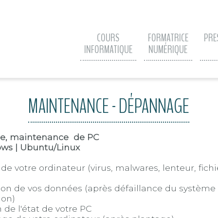
COURS
FORMATRICE
PRE
INFORMATIQUE
NUMÉRIQUE
MAINTENANCE - DÉPANNAGE
e, maintenance de PC
ows | Ubuntu/Linux
de votre ordinateur (virus, malwares, lenteur, fichi
on de vos données (après défaillance du système
ion)
n de l'état de votre PC