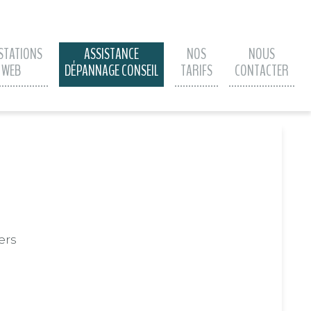
STATIONS
ASSISTANCE
NOS
NOUS
WEB
DÉPANNAGE CONSEIL
TARIFS
CONTACTER
ers